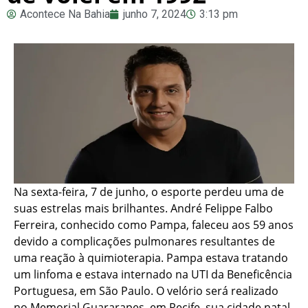
Acontece Na Bahia
junho 7, 2024
3:13 pm
Na sexta-feira, 7 de junho, o esporte perdeu uma de
suas estrelas mais brilhantes. André Felippe Falbo
Ferreira, conhecido como Pampa, faleceu aos 59 anos
devido a complicações pulmonares resultantes de
uma reação à quimioterapia. Pampa estava tratando
um linfoma e estava internado na UTI da Beneficência
Portuguesa, em São Paulo. O velório será realizado
no Memorial Guararapes, em Recife, sua cidade natal,