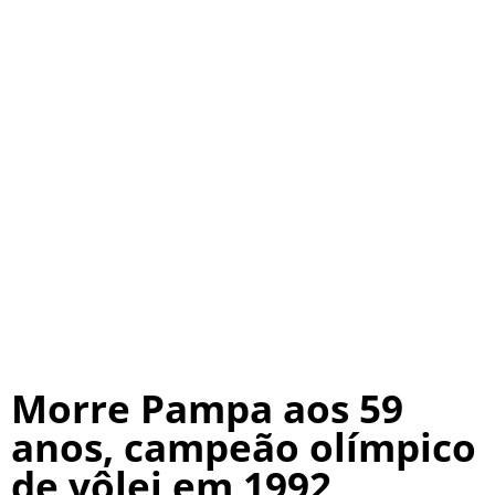
Morre Pampa aos 59
anos, campeão olímpico
de vôlei em 1992