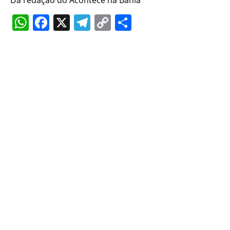
WhatsApp
Facebook
X
Telegram
Copy
Share
Link