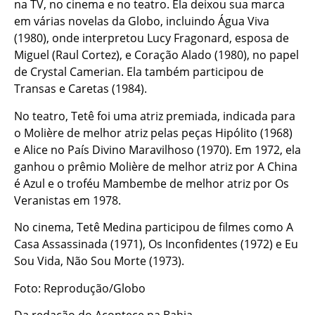
na TV, no cinema e no teatro. Ela deixou sua marca
em várias novelas da Globo, incluindo Água Viva
(1980), onde interpretou Lucy Fragonard, esposa de
Miguel (Raul Cortez), e Coração Alado (1980), no papel
de Crystal Camerian. Ela também participou de
Transas e Caretas (1984).
No teatro, Tetê foi uma atriz premiada, indicada para
o Molière de melhor atriz pelas peças Hipólito (1968)
e Alice no País Divino Maravilhoso (1970). Em 1972, ela
ganhou o prêmio Molière de melhor atriz por A China
é Azul e o troféu Mambembe de melhor atriz por Os
Veranistas em 1978.
No cinema, Tetê Medina participou de filmes como A
Casa Assassinada (1971), Os Inconfidentes (1972) e Eu
Sou Vida, Não Sou Morte (1973).
Foto: Reprodução/Globo
Da redação do Acontece na Bahia