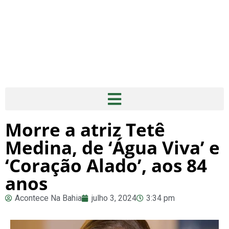
Morre a atriz Tetê
Medina, de ‘Água Viva’ e
‘Coração Alado’, aos 84
anos
Acontece Na Bahia
julho 3, 2024
3:34 pm