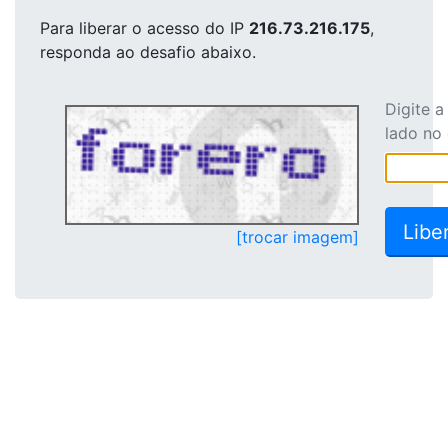
Para liberar o acesso
do IP
216.73.216.175
,
responda ao desafio abaixo.
Digite 
lado no
[trocar imagem]