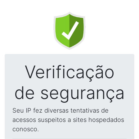
Verificação
de segurança
Seu IP fez diversas tentativas de
acessos suspeitos a sites hospedados
conosco.